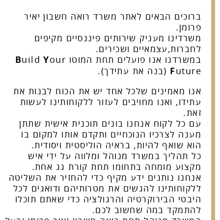
ברוכים הבאים לאתר משרד רואה חשבון יאיר
פרומן.
משרדינו מעניק שירותים פיננסיים מקיפים
לחברות,עצמאיים ושכירים.
במשרדנו אנו פועלים תחת המוטו
our
Y
uild
B
uture (בנה את עתידך).
F
אנו מאמינים שלכל אחד יש את הכוח לבנות את
עתידו, ואנו מחויבים לעזור ללקוחותינו לעשות
זאת.
עם כל לקוח אנחנו בונים תוכנית אישית שתתן
מענה לצרכיו הנוכחיים ותקדם אותו למקום בו
הוא שואף להיות, בראיה הוליסטית ויסודית.
כל תהליך במשרד מנוהל ומלווה על ידי איש
מקצוע מומחה בתחומו תחת קורת גג אחת.
אנחנו נותנים ידע מקיף כדי להחזיר את השליטה
ללקוחותינו להגשים את מטרותיהם ודואגים לכל
היבטי הבירוקרטיה והרגולציה כדי שאתם תוכלו
להתמקד במה שחשוב לכם.