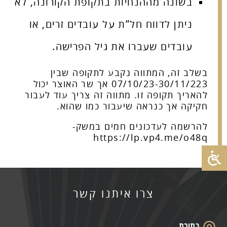
בשונה מההנחיות בתקופת הקורונה, לא
ניתן לדווח חל”ת על עובדים זרים, או
עובדים שעברו את גיל הפרישה.
בשלב זה, המתווה נקבע לתקופה שבין
07/10/23-30/11/223 אך שר האוצר יכול
להאריך תקופה זו. מתווה זה צריך עוד לעבור
חקיקה אך כנראה שיעבור כמו שהוא.
להרשמה לעדכונים חמים במשק-
https://lp.vp4.me/o48q