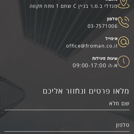
מגדלי ב.ס.ר בניין C שחם 1 פתח תקווה
03-7571006
office@froman.co.il
א-ה 09:00-17:00
צרו איתנו קשר