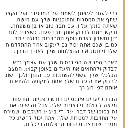
כדי לעזור לעצמך לשמור על המנגינה ועל הקצב
שתף את המטרות והתוכניות שלך עם מישהו
שאתה סומך עליו, עם חבר טוב או בן משפחה,
ובקש ממנו לבדוק אותך מדי פעם. כשצריך לתת
דין וחשבון לאדם נוסף המחויבות גדולה יותר.
כמובן שגם אתה יכול גם לעקוב אחר ההתקדמות
שלך ולחגוג את ההצלחות שלך לאורך הדרך.
לאחר הפגישה הפיננסית שלך עם עצמך כדאי
לבדוק ולהתאים את היעדים באופן קבוע: המצב
הכלכלי שלך עשוי להשתנות עם הזמן, ולכן חשוב
לבדוק את היעדים שלך אחת לתקופה ולהתאים
אותם לפי הצורך.
הגדרת יעדים פיננסיים דורשת פניות ומודעות
מלאה ליכולות ולרצונות שלך, אבל זה שווה את
זה בסופו של דבר. על ידי ביצוע השלבים ושמירה
על מחויבות למטרות שלך, אתה יכול להשיג כל
מטרה שתרצה ולהנות מהצלחה כלכלית.