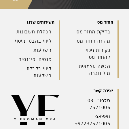
צרו איתנו קשר
בדיקת החזר מס
הנהלת חשבונות
מה זה החזר מס
ליווי בהבטי מיסוי
נקודות זיכוי
השקעות
להחזר מס
פנסיה ופיננסים
הגשה עצמאית
ליווי בקבלת
מול חברה
השקעות
טלפון: 03-
7571006
וואצאפ:
97237571006+