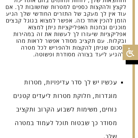
וההוצאות שלך, לזהות תחומים בהם אתה יכול
לקצץ ולהקצות כספים למטרות שחשובות לך. אם
עוד אין לך מעקב של התזרים החודשי שלך הגיע
הזמן להכין אחד כזה. אפשר למצוא בגוגל קבצים
מוכנים ובחנות האפליקציות ניתן למצוא
אפליקציות שיעזרו לך לעשות את זה במהירות
ובקלות. עם תקציב מסודר אפשר לראות מהו
הסכום שניתן להקצות ולהפריש לכל מטרה
ולהגיע ליעד בצורה מסודרת ופשוטה.
עכשיו יש לך סדר עדיפויות, מטרות
מוגדרות, חלוקת מטרות ליעדים קטנים
נוחים, משימות לשבוע הקרוב ותקציב
מסודר כך שבטוח תוכל לעמוד במטרה
שלך.